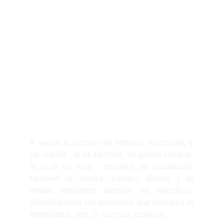
Despues
A veces el tiempo de entrega es crucial, y
un cepillo , si es factible, se puede reparar,
lo cuál no sólo resuelve su necesidad,
también le ahorra, tiempo, dinero y el
medio ambiente también se beneficia,
disminuyendo los desechos que conlleva el
reemplazar uno, o muchos, cepillos.