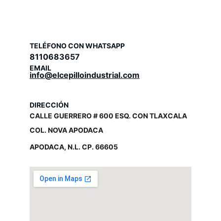
TELÉFONO CON WHATSAPP
8110683657
EMAIL
info@elcepilloindustrial.com
DIRECCIÓN
CALLE GUERRERO # 600 ESQ. CON TLAXCALA
COL. NOVA APODACA
APODACA, N.L. CP. 66605