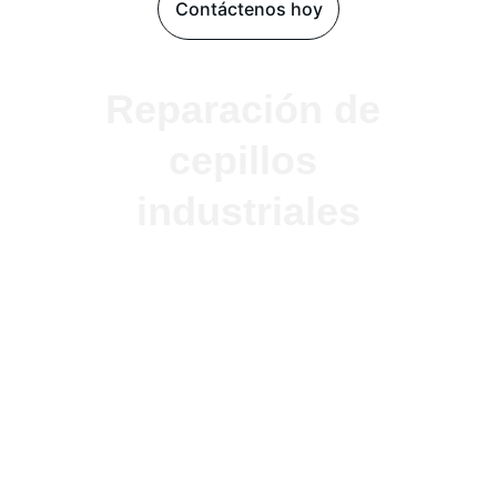
Contáctenos hoy
Reparación de 
cepillos 
industriales
Antes