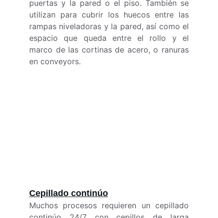
puertas y la pared o el piso. También se
utilizan para cubrir los huecos entre las
rampas niveladoras y la pared, así como el
espacio que queda entre el rollo y el
marco de las cortinas de acero, o ranuras
en conveyors.
Cepill
ado continúo
Muchos procesos requieren un cepillado
continúo 24/7 con cepillos de larga