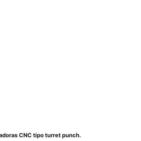
doras CNC tipo turret punch.