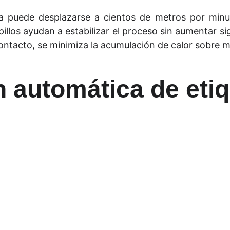
la puede desplazarse a cientos de metros por minut
illos ayudan a estabilizar el proceso sin aumentar si
 contacto, se minimiza la acumulación de calor sobre m
n automática de eti