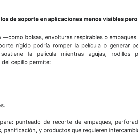
illos de soporte en aplicaciones menos visibles pero
ca —como bolsas, envolturas respirables o empaques
rte rígido podría romper la película o generar per
stiene la película mientras agujas, rodillos p
del cepillo permite:
s.
as para: punteado de recorte de empaques, perforad
 panificación, y productos que requieren intercambi