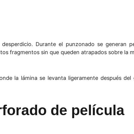
 desperdicio. Durante el punzonado se generan p
stos fragmentos sin que queden atrapados sobre la 
donde la lámina se levanta ligeramente después del 
forado de película