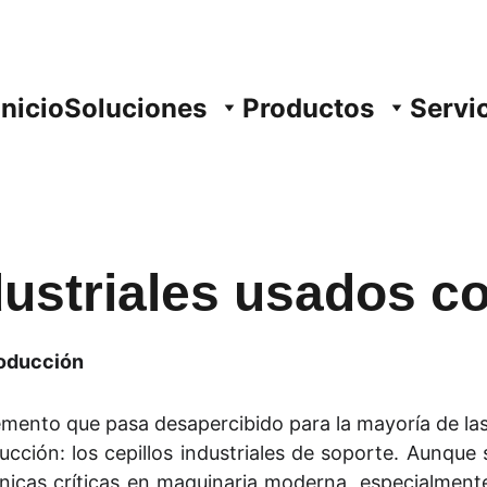
Inicio
Soluciones
Productos
Servi
dustriales usados 
roducción
emento que pasa desapercibido para la mayoría de la
oducción: los cepillos industriales de soporte. Aunqu
nicas críticas en maquinaria moderna, especialment