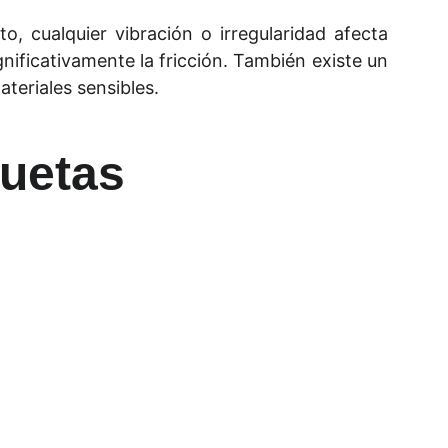
o, cualquier vibración o irregularidad afecta
gnificativamente la fricción. También existe un
ateriales sensibles.
quetas