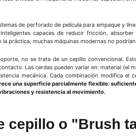
mas de perforado de película para empaque y líneas
inteligentes capaces de reducir fricción, absorbe
n la práctica, muchas máquinas modernas no podrían o
soporte, no se trata de un cepillo convencional. E
ontacto. Las cerdas pueden variar en: material (el m
resistencia mecánica. Cada combinación modifica el 
frece una superficie parcialmente flexible: suficien
vibraciones y resistencia al movimiento.
 cepillo o "Brush t