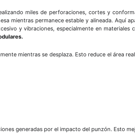
ealizando miles de perforaciones, cortes y conform
sa mientras permanece estable y alineada. Aquí ap
excesivo y vibraciones, especialmente en materiales
odulares.
eramente mientras se desplaza. Esto reduce el área rea
ciones generadas por el impacto del punzón. Esto me