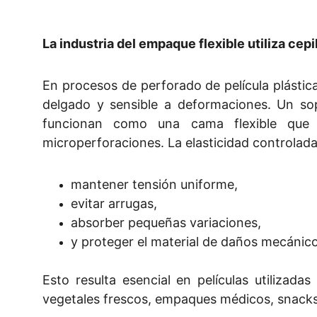
La industria del empaque flexible utiliza cep
En procesos de perforado de película plásti
delgado y sensible a deformaciones. Un sopo
funcionan como una cama flexible que so
microperforaciones. La elasticidad controlada 
mantener tensión uniforme,
evitar arrugas,
absorber pequeñas variaciones,
y proteger el material de daños mecánico
Esto resulta esencial en películas utilizad
vegetales frescos, empaques médicos, snacks,