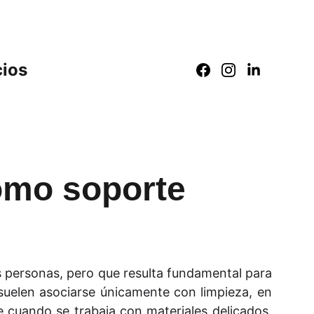
cios
como soporte
s personas, pero que resulta fundamental para
e suelen asociarse únicamente con limpieza, en
e cuando se trabaja con materiales delicados,