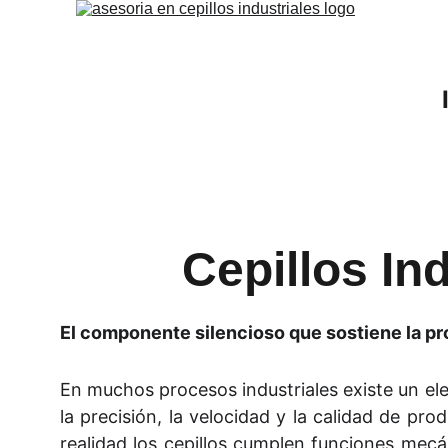
Cepillos In
El componente silencioso que sostiene la p
En muchos procesos industriales existe un el
la precisión, la velocidad y la calidad de pr
realidad los cepillos cumplen funciones mecá