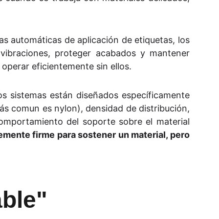
 automáticas de aplicación de etiquetas, los
r vibraciones, proteger acabados y mantener
perar eficientemente sin ellos.
stos sistemas están diseñados específicamente
ás comun es nylon), densidad de distribución,
comportamiento del soporte sobre el material
temente firme para sostener un material, pero
able"