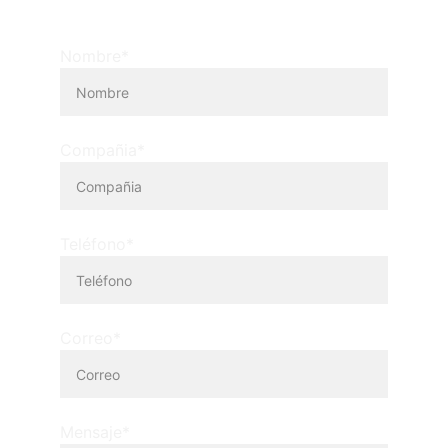
Nombre*
Compañia*
Teléfono*
Correo*
Mensaje*