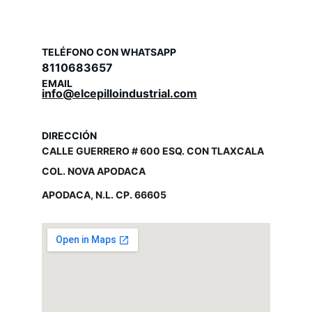
TELÉFONO CON WHATSAPP
8110683657
EMAIL
info@elcepilloindustrial.com
DIRECCIÓN
CALLE GUERRERO # 600 ESQ. CON TLAXCALA
COL. NOVA APODACA
APODACA, N.L. CP. 66605